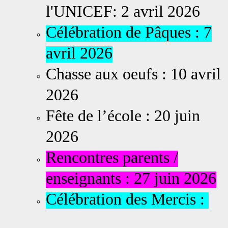
l'UNICEF: 2 avril 2026
Célébration de Pâques : 7
avril 2026
Chasse aux oeufs : 10 avril
2026
Fête de l’école : 20 juin
2026
Rencontres parents /
enseignants : 27 juin 2026
Célébration des Mercis :