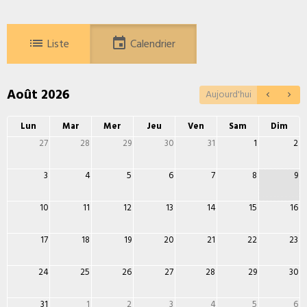
Liste
Calendrier
Août 2026
Aujourd'hui
Lun
Mar
Mer
Jeu
Ven
Sam
Dim
27
28
29
30
31
1
2
3
4
5
6
7
8
9
10
11
12
13
14
15
16
17
18
19
20
21
22
23
24
25
26
27
28
29
30
31
1
2
3
4
5
6