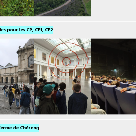
es pour les CP, CE1, CE2
 ferme de Chéreng