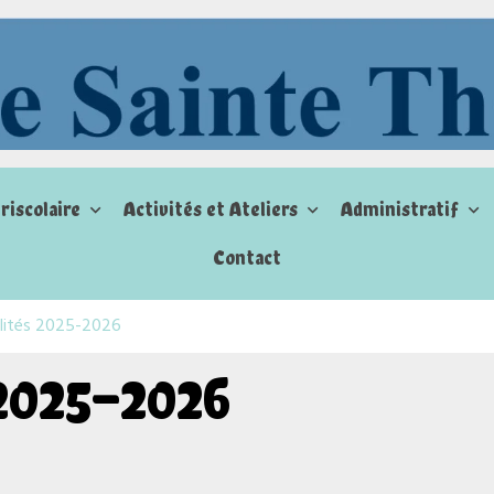
riscolaire
Activités et Ateliers
Administratif
Contact
lités 2025-2026
2025-2026