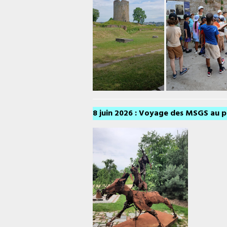
8 juin 2026 : Voyage des MSGS au p