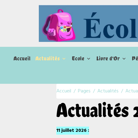
Accueil
Actualités
Ecole
Livre d'Or
Pé
Accueil
Pages
Actualités
Actua
Actualités 
11 juillet 2026 :