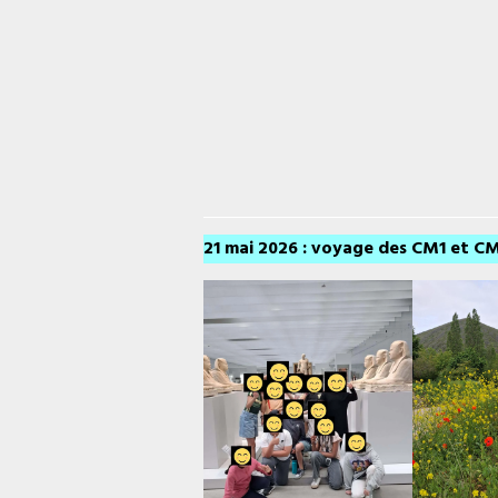
21 mai 2026 : voyage des CM1 et CM