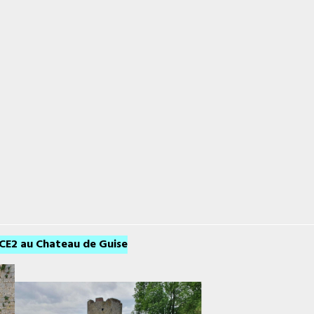
t CE2 au Chateau de Guise