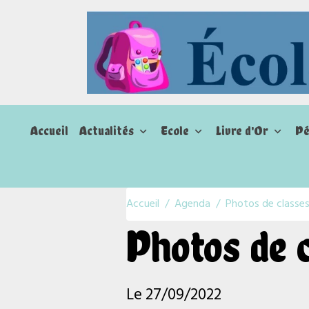
Accueil
Actualités
Ecole
Livre d'Or
Pé
Accueil
Agenda
Photos de classe
Photos de 
Le 27/09/2022