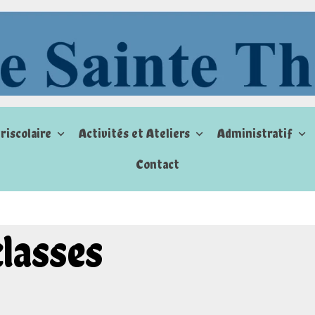
riscolaire
Activités et Ateliers
Administratif
Contact
s
classes