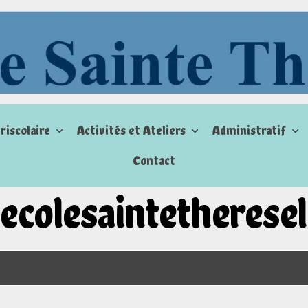
riscolaire
Activités et Ateliers
Administratif
Contact
 ecolesaintethereseli