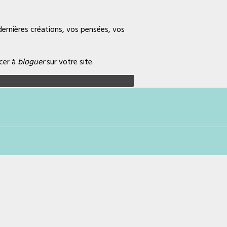
 dernières créations, vos pensées, vos
cer à
bloguer
sur votre site.