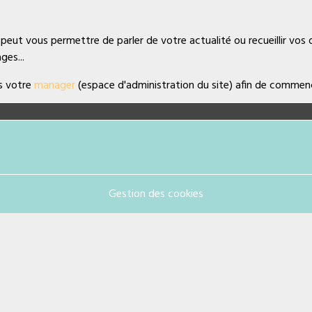
 peut vous permettre de parler de votre actualité ou recueillir vos
ges...
is votre
manager
(espace d'administration du site) afin de commen
Gestion des cookies