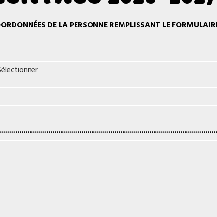
ORDONNÉES DE LA PERSONNE REMPLISSANT LE FORMULAIRE
................................................................................................................