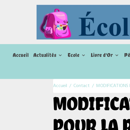
Accueil
Actualités
Ecole
Livre d'Or
Pé
Accueil
Contact
MODIFICATIONS 
MODIFICA
POUR LA R