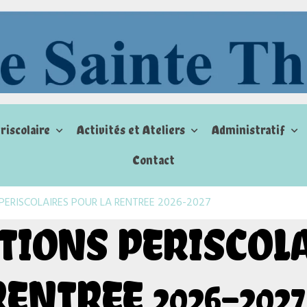
riscolaire
Activités et Ateliers
Administratif
Contact
PERISCOLAIRES POUR LA RENTREE 2026-2027
TIONS PERISCOL
ENTREE 2026-2027