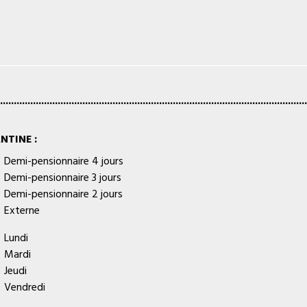
................................................................................................................
NTINE :
Demi-pensionnaire 4 jours
Demi-pensionnaire 3 jours
Demi-pensionnaire 2 jours
Externe
Lundi
Mardi
Jeudi
Vendredi