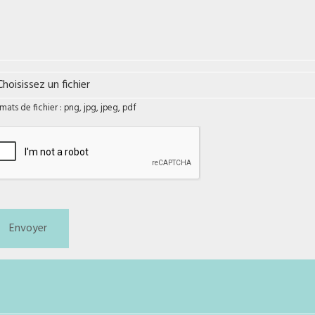
Choisissez un fichier
Formats de fichier : png, jpg, jpeg, pdf
Envoyer