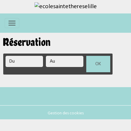
Réservation
Date de début
Date de fin
OK
Gestion des cookies